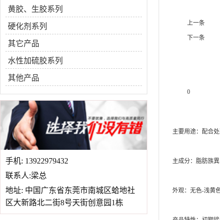
黄胶、生胶系列
上一条
硬化剂系列
下一条
其它产品
水性加硫胶系列
其他产品
0
产品说明
主要用途：配合处
手机: 13922979432
主成分：脂肪族異
联系人:梁总
地址: 中国广东省东莞市南城区蛤地社
外观：无色-浅黄
区大新路北二街8号天街创意园1栋