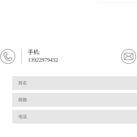
手机:
13922979432