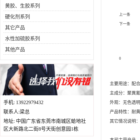
黄胶、生胶系列
上一条
硬化剂系列
下一条
其它产品
水性加硫胶系列
其他产品
0
产品说明
主要用途：配
主成分：聚異
手机: 13922979432
外观：无色透
联系人:梁总
产品特性：耐
地址: 中国广东省东莞市南城区蛤地社
其它情况说明
区大新路北二街8号天街创意园1栋
本司主营产品