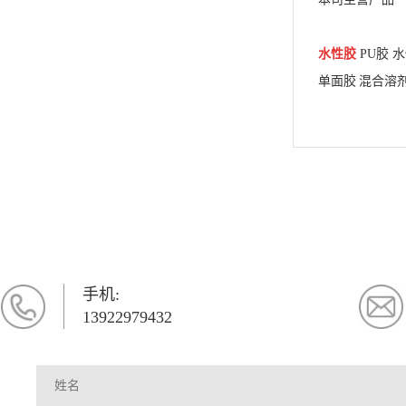
水性胶
PU胶 水
单面胶
混合溶
手机:
13922979432